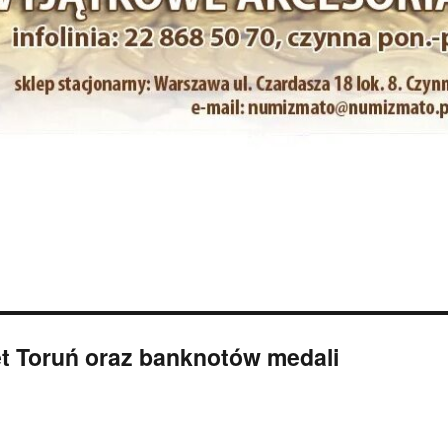
t Toruń oraz banknotów medali