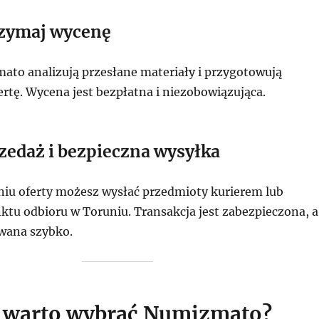
rzymaj wycenę
ato analizują przesłane materiały i przygotowują
rtę. Wycena jest bezpłatna i niezobowiązująca.
zedaż i bezpieczna wysyłka
iu oferty możesz wysłać przedmioty kurierem lub
ktu odbioru w Toruniu. Transakcja jest zabezpieczona, a
owana szybko.
 warto wybrać Numizmato?