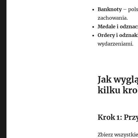
Banknoty
– pols
zachowania.
Medale i odznac
Ordery i odznak
wydarzeniami.
Jak wygl
kilku kr
Krok 1: Pr
Zbierz wszystki