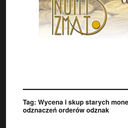
Tag:
Wycena i skup starych mone
odznaczeń orderów odznak