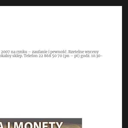
d 2007 na rynku – zaufanie i pewność. Rzetelne wyceny
kalny sklep. Telefon 22 868 50 70 (pn – pt) godz. 10.30-