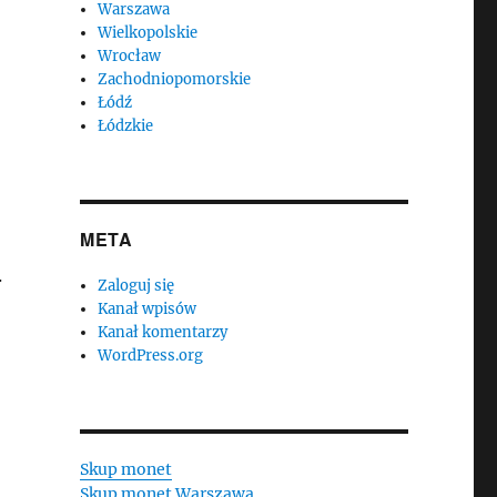
Warszawa
Wielkopolskie
Wrocław
Zachodniopomorskie
Łódź
Łódzkie
META
w
Zaloguj się
Kanał wpisów
Kanał komentarzy
WordPress.org
Skup monet
Skup monet Warszawa