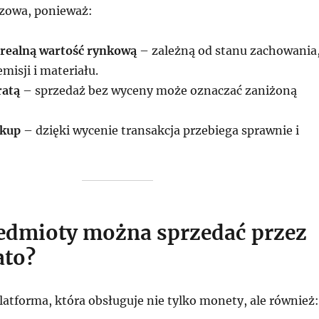
czowa, ponieważ:
realną wartość rynkową
– zależną od stanu zachowania
misji i materiału.
ratą
– sprzedaż bez wyceny może oznaczać zaniżoną
skup
– dzięki wycenie transakcja przebiega sprawnie i
zedmioty można sprzedać przez
to?
atforma, która obsługuje nie tylko monety, ale również: