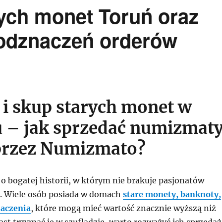
ych monet Toruń oraz
odznaczeń orderów
i skup starych monet w
 – jak sprzedać numizmat
przez Numizmato?
o bogatej historii, w którym nie brakuje pasjonatów
. Wiele osób posiada w domach
stare monety, banknoty,
naczenia
, które mogą mieć wartość znacznie wyższą niż