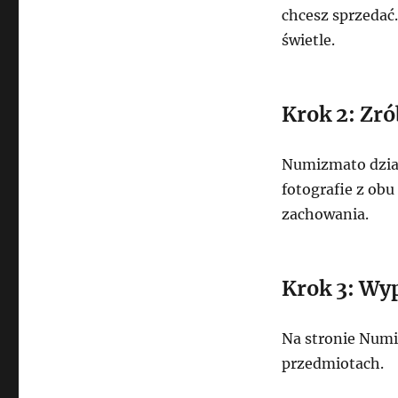
chcesz sprzedać.
świetle.
Krok 2: Zró
Numizmato dział
fotografie z obu
zachowania.
Krok 3: Wy
Na stronie Numi
przedmiotach.