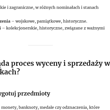
kie i zagraniczne, w różnych nominałach i stanach
zenia
– wojskowe, pamiątkowe, historyczne.
i
– kolekcjonerskie, historyczne, związane z ważnymi
ąda proces wyceny i sprzedaży 
okach?
zygotuj przedmioty
e monety, banknoty, medale czy odznaczenia, które