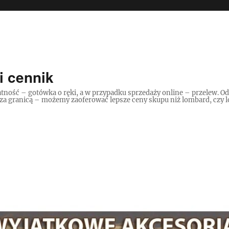
i cennik
tność – gotówka o ręki, a w przypadku sprzedaży online – przelew. O
 za granicą – możemy zaoferować lepsze ceny skupu niż lombard, czy lo