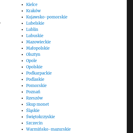
Kielce
Kraków
Kujawsko-pomorskie
,
Lubelskie
Lublin
Lubuskie
Mazowieckie
Małopolskie
Olsztyn
Opole
Opolskie
Podkarpackie
Podlaskie
Pomorskie
Poznań
Rzeszów
Skup monet
Śląskie
Świętokrzyskie
Szczecin
Warmińsko-mazurskie