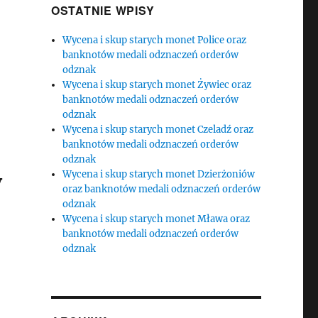
OSTATNIE WPISY
Wycena i skup starych monet Police oraz
banknotów medali odznaczeń orderów
odznak
Wycena i skup starych monet Żywiec oraz
banknotów medali odznaczeń orderów
odznak
Wycena i skup starych monet Czeladź oraz
banknotów medali odznaczeń orderów
odznak
Wycena i skup starych monet Dzierżoniów
y
oraz banknotów medali odznaczeń orderów
odznak
Wycena i skup starych monet Mława oraz
banknotów medali odznaczeń orderów
odznak