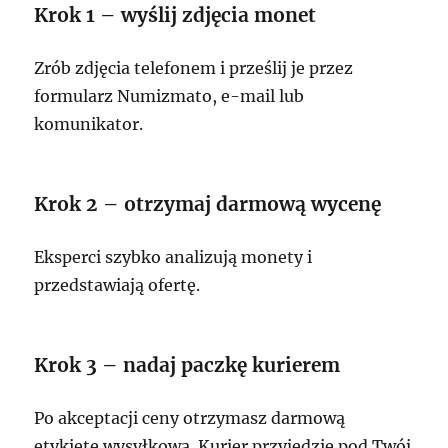
Krok 1 – wyślij zdjęcia monet
Zrób zdjęcia telefonem i prześlij je przez
formularz Numizmato, e-mail lub
komunikator.
Krok 2 – otrzymaj darmową wycenę
Eksperci szybko analizują monety i
przedstawiają ofertę.
Krok 3 – nadaj paczkę kurierem
Po akceptacji ceny otrzymasz darmową
etykietę wysyłkową. Kurier przyjedzie pod Twój