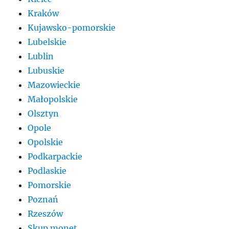
Kraków
Kujawsko-pomorskie
Lubelskie
Lublin
Lubuskie
Mazowieckie
Małopolskie
Olsztyn
Opole
Opolskie
Podkarpackie
Podlaskie
Pomorskie
Poznań
Rzeszów
Skup monet