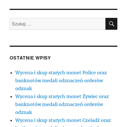
SZU
Szukaj:
OSTATNIE WPISY
Wycena i skup starych monet Police oraz
banknotów medali odznaczeń orderów
odznak
Wycena i skup starych monet Żywiec oraz
banknotów medali odznaczeń orderów
odznak
Wycena i skup starych monet Czeladź oraz