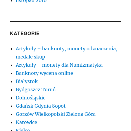
listopad 2016
KATEGORIE
Artykuły – banknoty, monety odznaczenia,
medale skup
Artykuły – monety dla Numizmatyka
Banknoty wycena online
Białystok
Bydgoszcz Toruń
Dolnośląskie
Gdańsk Gdynia Sopot
Gorzów Wielkopolski Zielona Góra
Katowice
Kielce