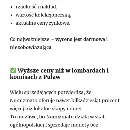
rzadkość i nakład,
wartość kolekcjonerską,
aktualne ceny rynkowe.
Co najważniejsze –
wycena jest darmowa i
niezobowiązująca
.
Wyższe ceny niż w lombardach i
komisach z Puław
Wielu sprzedających potwierdza, że
Numizmato oferuje nawet kilkadziesiąt procent
więcej niż lokalne skupy monet.
To możliwe, bo Numizmato działa w skali
ogólnopolskiej i sprzedaje monety bez