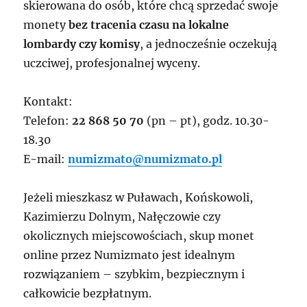
skierowana do osób, które chcą sprzedać swoje
monety
bez tracenia czasu na lokalne
lombardy czy komisy
, a jednocześnie oczekują
uczciwej, profesjonalnej wyceny.
Kontakt:
Telefon:
22 868 50 70
(pn – pt), godz. 10.30-
18.30
E-mail:
numizmato@numizmato.pl
Jeżeli mieszkasz w Puławach, Końskowoli,
Kazimierzu Dolnym, Nałęczowie czy
okolicznych miejscowościach, skup monet
online przez Numizmato jest idealnym
rozwiązaniem – szybkim, bezpiecznym i
całkowicie bezpłatnym.