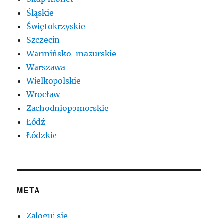
Śląskie
Świętokrzyskie
Szczecin
Warmińsko-mazurskie
Warszawa
Wielkopolskie
Wrocław
Zachodniopomorskie
Łódź
Łódzkie
META
Zaloguj się