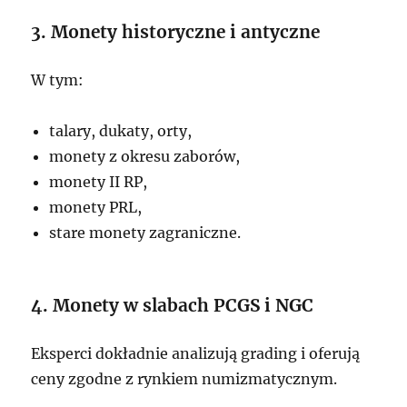
3. Monety historyczne i antyczne
W tym:
talary, dukaty, orty,
monety z okresu zaborów,
monety II RP,
monety PRL,
stare monety zagraniczne.
4. Monety w slabach PCGS i NGC
Eksperci dokładnie analizują grading i oferują
ceny zgodne z rynkiem numizmatycznym.