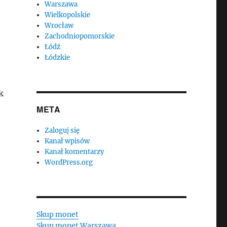
Warszawa
Wielkopolskie
Wrocław
Zachodniopomorskie
Łódź
Łódzkie
k
META
Zaloguj się
Kanał wpisów
Kanał komentarzy
WordPress.org
Skup monet
Skup monet Warszawa