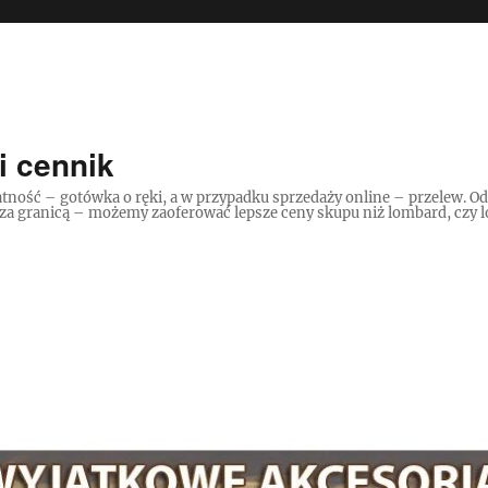
i cennik
tność – gotówka o ręki, a w przypadku sprzedaży online – przelew. O
 za granicą – możemy zaoferować lepsze ceny skupu niż lombard, czy lo