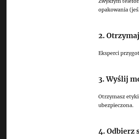
Zwykłym telefon
opakowania (jeśli
2. Otrzyma
Eksperci przygo
3. Wyślij 
Otrzymasz etykie
ubezpieczona.
4. Odbierz 