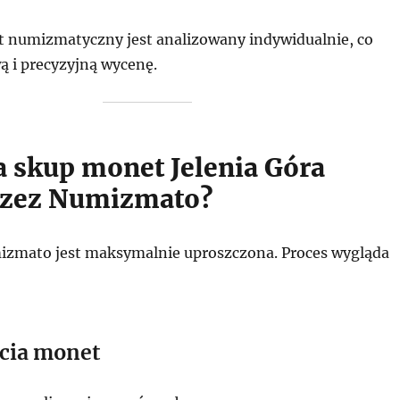
 numizmatyczny jest analizowany indywidualnie, co
ą i precyzyjną wycenę.
a skup monet Jelenia Góra
rzez Numizmato?
zmato jest maksymalnie uproszczona. Proces wygląda
ęcia monet