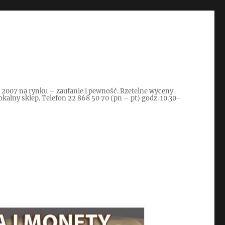
d 2007 na rynku – zaufanie i pewność. Rzetelne wyceny
kalny sklep. Telefon 22 868 50 70 (pn – pt) godz. 10.30-