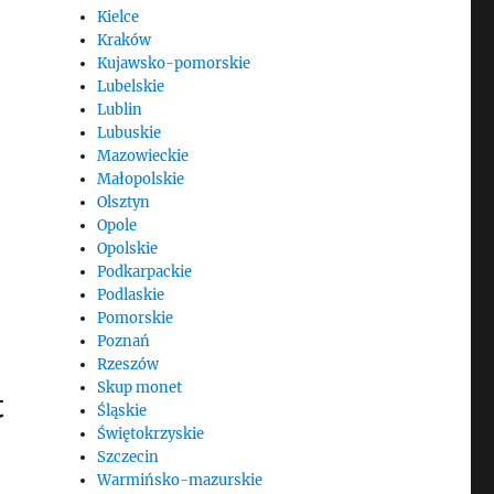
Kielce
Kraków
Kujawsko-pomorskie
Lubelskie
Lublin
Lubuskie
Mazowieckie
Małopolskie
Olsztyn
Opole
Opolskie
Podkarpackie
Podlaskie
Pomorskie
Poznań
Rzeszów
Skup monet
t
Śląskie
Świętokrzyskie
Szczecin
Warmińsko-mazurskie