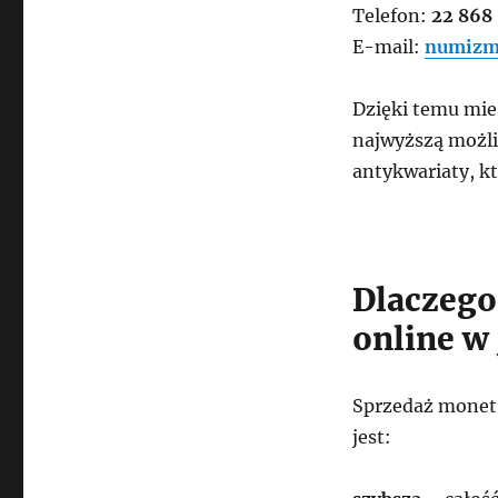
Telefon:
22 868
E-mail:
numizm
Dzięki temu mie
najwyższą możli
antykwariaty, kt
Dlaczego
online w 
Sprzedaż monet 
jest: