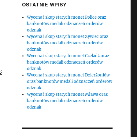
OSTATNIE WPISY
Wycena i skup starych monet Police oraz
banknotów medali odznaczeń orderów
odznak
Wycena i skup starych monet Żywiec oraz
banknotów medali odznaczeń orderów
odznak
Wycena i skup starych monet Czeladź oraz
banknotów medali odznaczeń orderów
odznak
ź
Wycena i skup starych monet Dzierżoniów
oraz banknotów medali odznaczeń orderów
odznak
Wycena i skup starych monet Mława oraz
banknotów medali odznaczeń orderów
odznak