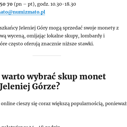
 50 70
(pn – pt), godz. 10.30-18.30
ato@numizmato.pl
szkańcy Jeleniej Góry mogą sprzedać swoje monety z
wą wyceną, omijając lokalne skupy, lombardy i
óre często oferują znacznie niższe stawki.
 warto wybrać skup monet
Jeleniej Górze?
online cieszy się coraz większą popularnością, ponieważ