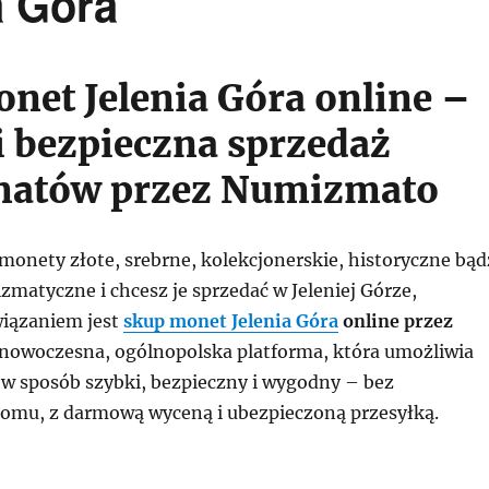
a Góra
net Jelenia Góra online –
i bezpieczna sprzedaż
atów przez Numizmato
 monety złote, srebrne, kolekcjonerskie, historyczne bąd
zmatyczne i chcesz je sprzedać w Jeleniej Górze,
iązaniem jest
skup monet Jelenia Góra
online przez
 nowoczesna, ogólnopolska platforma, która umożliwia
w sposób szybki, bezpieczny i wygodny – bez
omu, z darmową wyceną i ubezpieczoną przesyłką.