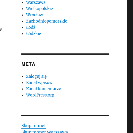
Warszawa
Wielkopolskie
Wrocław
Zachodniopomorskie
Łódź
e
Łódzkie
META
Zaloguj się
Kanał wpisów
Kanał komentarzy
WordPress.org
Skup monet
Skup monet Warszawa