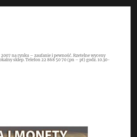
d 2007 na rynku – zaufanie i pewność. Rzetelne wyceny
kalny sklep. Telefon 22 868 50 70 (pn – pt) godz. 10.30-