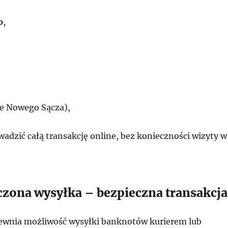
o
,
ce Nowego Sącza),
adzić całą transakcję online, bez konieczności wizyty w
zona wysyłka – bezpieczna transakcja
wnia możliwość wysyłki banknotów kurierem lub