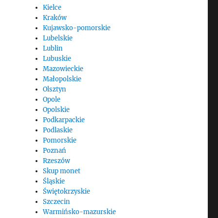
Kielce
Kraków
Kujawsko-pomorskie
Lubelskie
Lublin
Lubuskie
Mazowieckie
Małopolskie
Olsztyn
Opole
Opolskie
Podkarpackie
Podlaskie
Pomorskie
Poznań
Rzeszów
Skup monet
Śląskie
Świętokrzyskie
Szczecin
Warmińsko-mazurskie