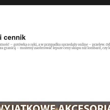
i cennik
tność – gotówka o ręki, a w przypadku sprzedaży online – przelew. O
 za granicą – możemy zaoferować lepsze ceny skupu niż lombard, czy lo