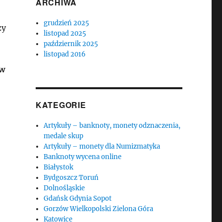
ARCHIWA
grudzień 2025
zy
listopad 2025
październik 2025
listopad 2016
 w
KATEGORIE
Artykuły – banknoty, monety odznaczenia,
medale skup
Artykuły – monety dla Numizmatyka
Banknoty wycena online
Białystok
Bydgoszcz Toruń
Dolnośląskie
Gdańsk Gdynia Sopot
Gorzów Wielkopolski Zielona Góra
Katowice