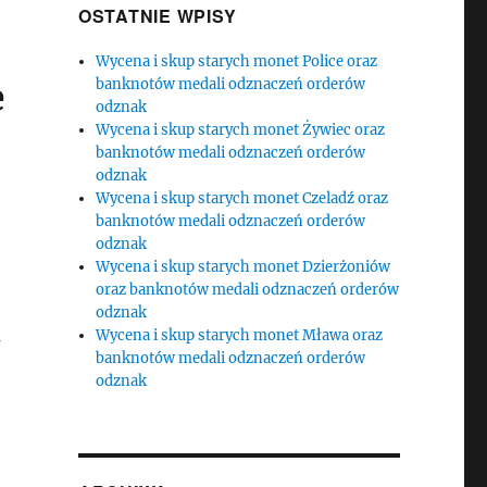
OSTATNIE WPISY
Wycena i skup starych monet Police oraz
banknotów medali odznaczeń orderów
e
odznak
Wycena i skup starych monet Żywiec oraz
banknotów medali odznaczeń orderów
odznak
Wycena i skup starych monet Czeladź oraz
banknotów medali odznaczeń orderów
odznak
Wycena i skup starych monet Dzierżoniów
oraz banknotów medali odznaczeń orderów
odznak
m
Wycena i skup starych monet Mława oraz
banknotów medali odznaczeń orderów
odznak