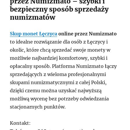
przez Numizmato – szybki i
bezpieczny sposób sprzedaży
numizmatów
Skup monet Łęczyca
online przez Numizmato
to idealne rozwiązanie dla osób z Łęczycy i
okolic, które chcą sprzedać swoje monety w
możliwie najbardziej komfortowy, szybki i
opłacalny sposób. Platforma Numizmato łączy
sprzedających z wieloma profesjonalnymi
skupami numizmatycznymi z całej Polski,
dzięki czemu można uzyskać najwyższą
możliwą wycenę bez potrzeby odwiedzania
stacjonarnych punktów.
Kontakt: