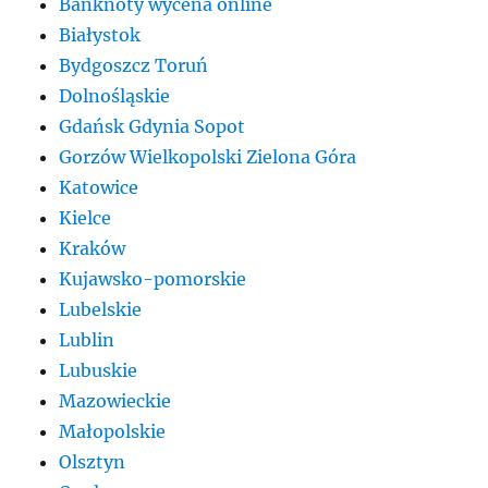
Banknoty wycena online
Białystok
Bydgoszcz Toruń
Dolnośląskie
Gdańsk Gdynia Sopot
Gorzów Wielkopolski Zielona Góra
Katowice
Kielce
Kraków
Kujawsko-pomorskie
Lubelskie
Lublin
Lubuskie
Mazowieckie
Małopolskie
Olsztyn