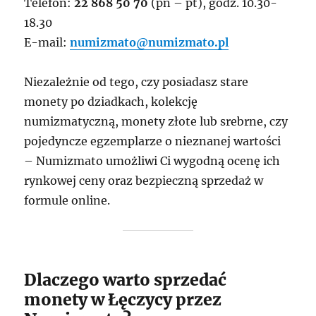
Telefon:
22 868 50 70
(pn – pt), godz. 10.30-
18.30
E-mail:
numizmato@numizmato.pl
Niezależnie od tego, czy posiadasz stare
monety po dziadkach, kolekcję
numizmatyczną, monety złote lub srebrne, czy
pojedyncze egzemplarze o nieznanej wartości
– Numizmato umożliwi Ci wygodną ocenę ich
rynkowej ceny oraz bezpieczną sprzedaż w
formule online.
Dlaczego warto sprzedać
monety w Łęczycy przez