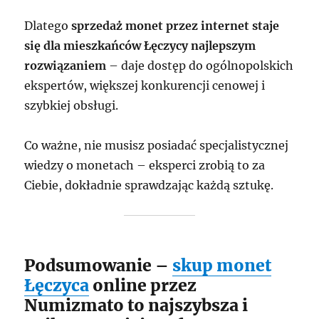
Dlatego
sprzedaż monet przez internet staje
się dla mieszkańców Łęczycy najlepszym
rozwiązaniem
– daje dostęp do ogólnopolskich
ekspertów, większej konkurencji cenowej i
szybkiej obsługi.
Co ważne, nie musisz posiadać specjalistycznej
wiedzy o monetach – eksperci zrobią to za
Ciebie, dokładnie sprawdzając każdą sztukę.
Podsumowanie –
skup monet
Łęczyca
online przez
Numizmato to najszybsza i