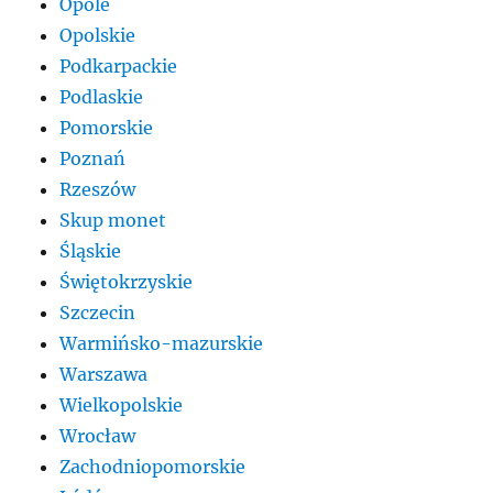
Opole
Opolskie
Podkarpackie
Podlaskie
Pomorskie
Poznań
Rzeszów
Skup monet
Śląskie
Świętokrzyskie
Szczecin
Warmińsko-mazurskie
Warszawa
Wielkopolskie
Wrocław
Zachodniopomorskie